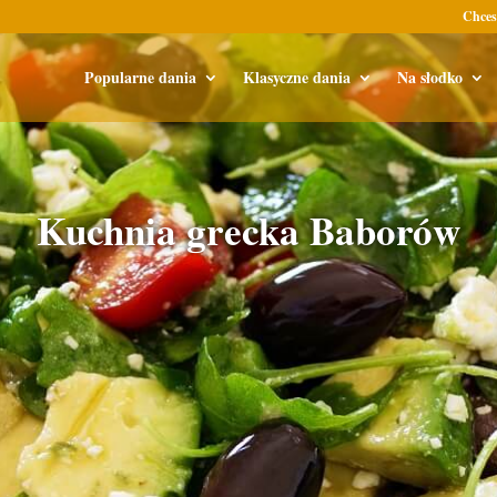
Chces
Popularne dania
Klasyczne dania
Na słodko
Kuchnia grecka Baborów