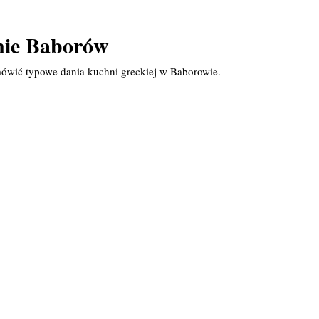
nie Baborów
mówić typowe dania kuchni greckiej w Baborowie.