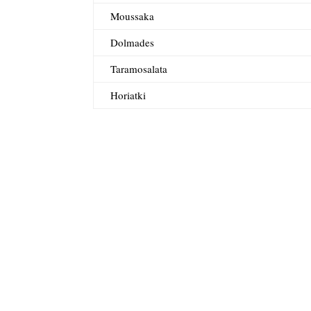
Moussaka
Dolmades
Taramosalata
Horiatki