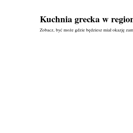
Kuchnia grecka w regio
Zobacz, być może gdzie będziesz miał okazję za