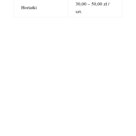
30,00 – 50,00 zł /
Horiatki
szt.