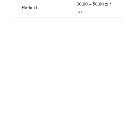
30,00 – 50,00 zł /
Horiatki
szt.