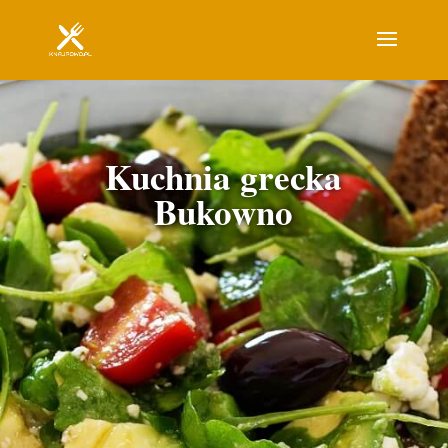
Kuchnia grecka
Bukowno