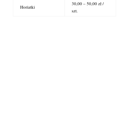
30,00 – 50,00 zł /
Horiatki
szt.