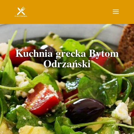
Kuchnia grecka Bytom
Odrzański