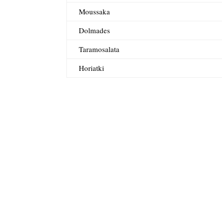
Moussaka
Dolmades
Taramosalata
Horiatki