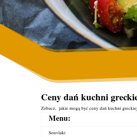
Ceny dań kuchni greckiej
Zobacz, jakie mogą być ceny dań kuchni greckiej
Menu:
Souvlaki