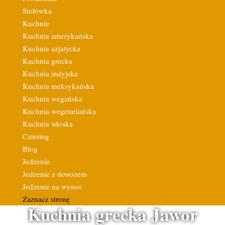
Stołówka
Kuchnie
Kuchnia amerykańska
Kuchnia azjatycka
Kuchnia grecka
Kuchnia indyjska
Kuchnia meksykańska
Kuchnia wegańska
Kuchnia wegetariańska
Kuchnia włoska
Catering
Blog
Jedzenie
Jedzenie z dowozem
Jedzenie na wynos
Zaznacz stronę
Kuchnia grecka Jawor