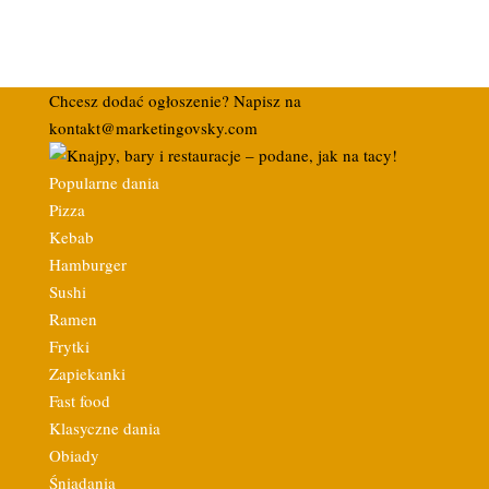
Chcesz dodać ogłoszenie? Napisz na
kontakt@marketingovsky.com
Popularne dania
Pizza
Kebab
Hamburger
Sushi
Ramen
Frytki
Zapiekanki
Fast food
Klasyczne dania
Obiady
Śniadania