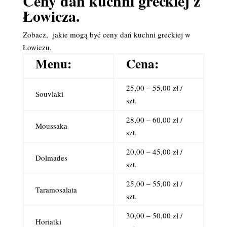
Ceny dań kuchni greckiej z
Łowicza.
Zobacz, jakie mogą być ceny dań kuchni greckiej w
Łowiczu.
Menu:
Cena:
25,00 – 55,00 zł /
Souvlaki
szt.
28,00 – 60,00 zł /
Moussaka
szt.
20,00 – 45,00 zł /
Dolmades
szt.
25,00 – 55,00 zł /
Taramosalata
szt.
30,00 – 50,00 zł /
Horiatki