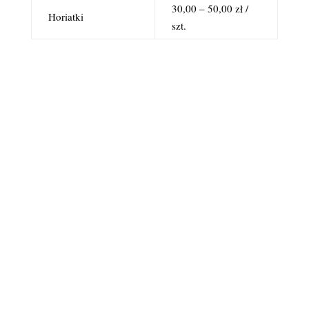
30,00 – 50,00 zł /
Horiatki
szt.