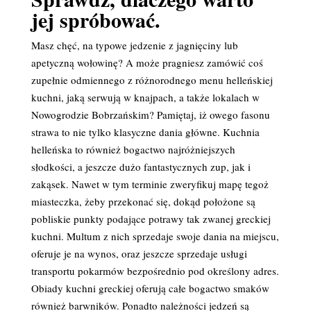
jej spróbować.
Masz chęć, na typowe jedzenie z jagnięciny lub
apetyczną wołowinę? A może pragniesz zamówić coś
zupełnie odmiennego z różnorodnego menu helleńskiej
kuchni, jaką serwują w knajpach, a także lokalach w
Nowogrodzie Bobrzańskim? Pamiętaj, iż owego fasonu
strawa to nie tylko klasyczne dania główne. Kuchnia
helleńska to również bogactwo najróżniejszych
słodkości, a jeszcze dużo fantastycznych zup, jak i
zakąsek. Nawet w tym terminie zweryfikuj mapę tegoż
miasteczka, żeby przekonać się, dokąd położone są
pobliskie punkty podające potrawy tak zwanej greckiej
kuchni. Multum z nich sprzedaje swoje dania na miejscu,
oferuje je na wynos, oraz jeszcze sprzedaje usługi
transportu pokarmów bezpośrednio pod określony adres.
Obiady kuchni greckiej oferują całe bogactwo smaków
również barwników. Ponadto należności jedzeń są