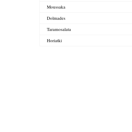
Moussaka
Dolmades
Taramosalata
Horiatki