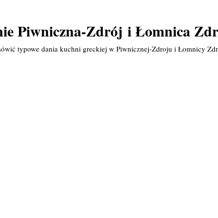
nie Piwniczna-Zdrój i Łomnica Zdr
ówić typowe dania kuchni greckiej w Piwnicznej-Zdroju i Łomnicy Zdr