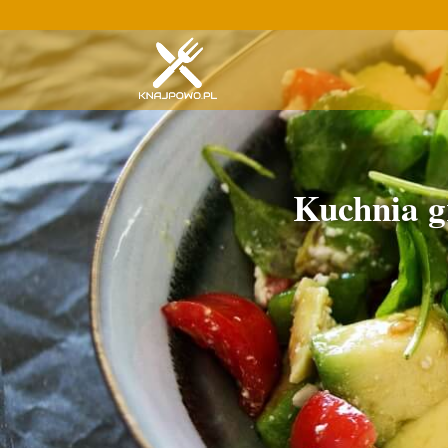
Kuchnia g