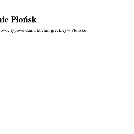
nie Płońsk
ówić typowe dania kuchni greckiej w Płońsku.