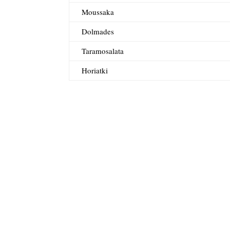
Moussaka
Dolmades
Taramosalata
Horiatki