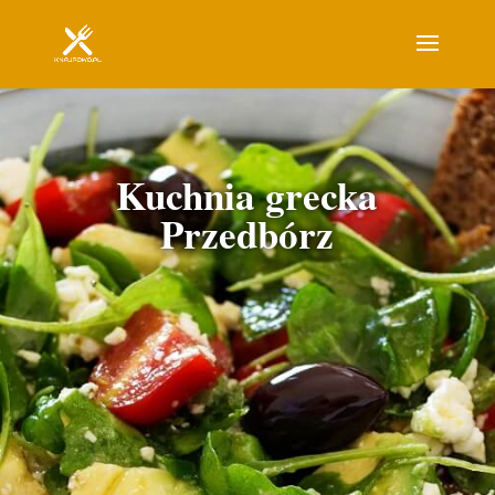
Kuchnia grecka
Przedbórz