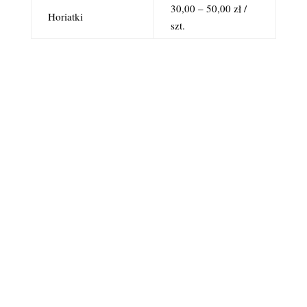
30,00 – 50,00 zł /
Horiatki
szt.