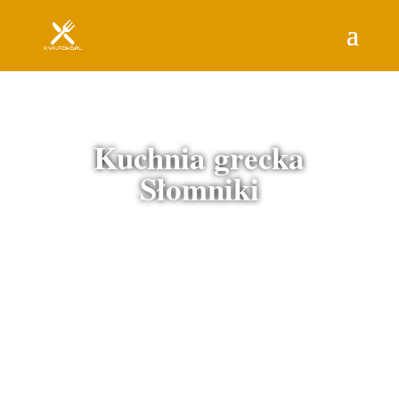
Kuchnia grecka
Słomniki