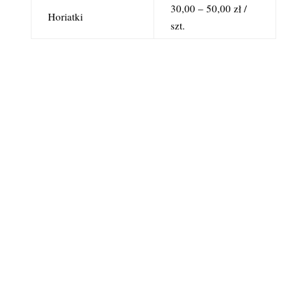
30,00 – 50,00 zł /
Horiatki
szt.