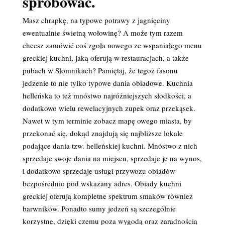
spróbować.
Masz chrapkę, na typowe potrawy z jagnięciny
ewentualnie świetną wołowinę? A może tym razem
chcesz zamówić coś zgoła nowego ze wspaniałego menu
greckiej kuchni, jaką oferują w restauracjach, a także
pubach w Słomnikach? Pamiętaj, że tegoż fasonu
jedzenie to nie tylko typowe dania obiadowe. Kuchnia
helleńska to też mnóstwo najróżniejszych słodkości, a
dodatkowo wielu rewelacyjnych zupek oraz przekąsek.
Nawet w tym terminie zobacz mapę owego miasta, by
przekonać się, dokąd znajdują się najbliższe lokale
podające dania tzw. helleńskiej kuchni. Mnóstwo z nich
sprzedaje swoje dania na miejscu, sprzedaje je na wynos,
i dodatkowo sprzedaje usługi przywozu obiadów
bezpośrednio pod wskazany adres. Obiady kuchni
greckiej oferują kompletne spektrum smaków również
barwników. Ponadto sumy jedzeń są szczególnie
korzystne, dzięki czemu poza wygodą oraz zaradnością