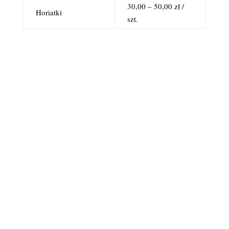
30,00 – 50,00 zł /
Horiatki
szt.