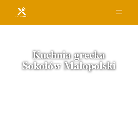
Kuchnia grecka
Sokołów Małopolski