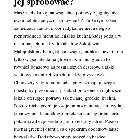
jej spróbować?
Masz zachciankę, na wspaniałe potrawy z jagnięciny
ewentualnie apetyczną wołowinę? A może tym razem
zamierzasz zamówić coś radykalnie nieznanego z
różnorodnego menu helleńskiej kuchni, którą podają w
restauracjach, a także lokalach w Sokołowie
Małopolskim? Pamiętaj, że owego gatunku strawa to nie
tylko wspaniałe dania główne. Kuchnia grecka to
również bogactwo najrozmaitszych deserów, a także
wielu wyśmienitych zupek, a także przystawek.
Chociażby w tym momencie sprawdź mapkę owego
miasta, by przekonać się, dokąd położone są najbliższe
lokale oferujące potrawy tak zwanej greckiej kuchni.
Dużo z nich sprzedaje swoje potrawy na miejscu, wydaje
je na wynos, i dodatkowo przekazuje usługi transportu
pokarmów bezpośrednio pod określony adres. Posiłki
kuchni greckiej oferują całe spektrum dodatków także
barwników. Dodatkowo sumy jedzeń są bardzo