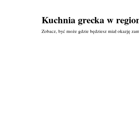
Kuchnia grecka w regio
Zobacz, być może gdzie będziesz miał okazję za