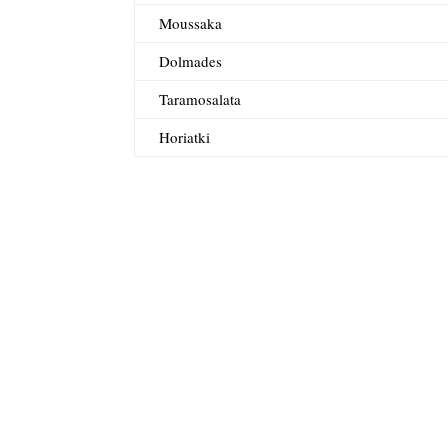
Moussaka
Dolmades
Taramosalata
Horiatki