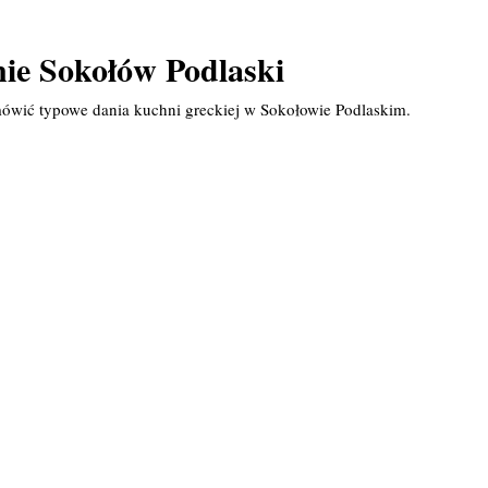
nie Sokołów Podlaski
mówić typowe dania kuchni greckiej w Sokołowie Podlaskim.