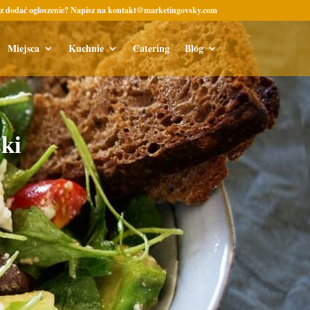
z dodać ogłoszenie? Napisz na kontakt@marketingovsky.com
Miejsca
Kuchnie
Catering
Blog
ki