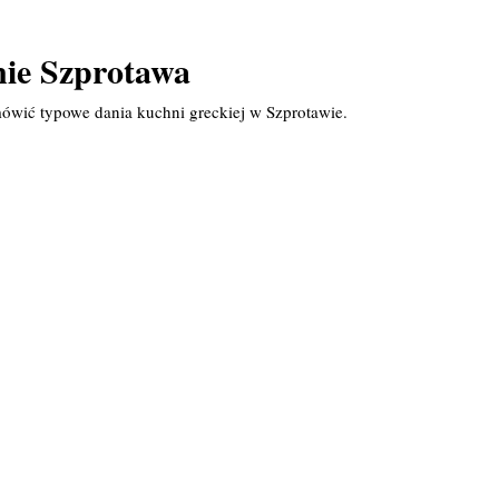
nie Szprotawa
ówić typowe dania kuchni greckiej w Szprotawie.