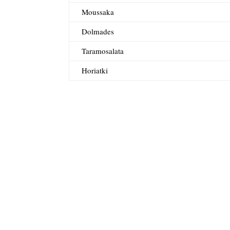
Moussaka
Dolmades
Taramosalata
Horiatki