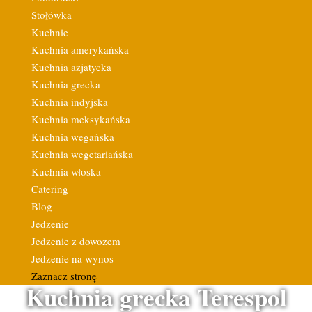
Stołówka
Kuchnie
Kuchnia amerykańska
Kuchnia azjatycka
Kuchnia grecka
Kuchnia indyjska
Kuchnia meksykańska
Kuchnia wegańska
Kuchnia wegetariańska
Kuchnia włoska
Catering
Blog
Jedzenie
Jedzenie z dowozem
Jedzenie na wynos
Zaznacz stronę
Kuchnia grecka Terespol