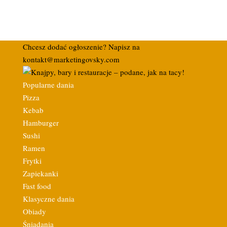
Chcesz dodać ogłoszenie? Napisz na
kontakt@marketingovsky.com
Popularne dania
Pizza
Kebab
Hamburger
Sushi
Ramen
Frytki
Zapiekanki
Fast food
Klasyczne dania
Obiady
Śniadania