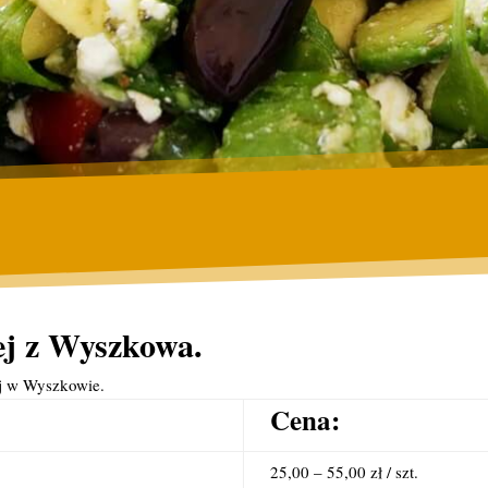
ej z Wyszkowa.
ej w Wyszkowie.
Cena:
25,00 – 55,00 zł / szt.