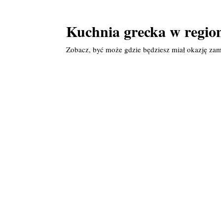
Kuchnia grecka w regi
Zobacz, być może gdzie będziesz miał okazję za