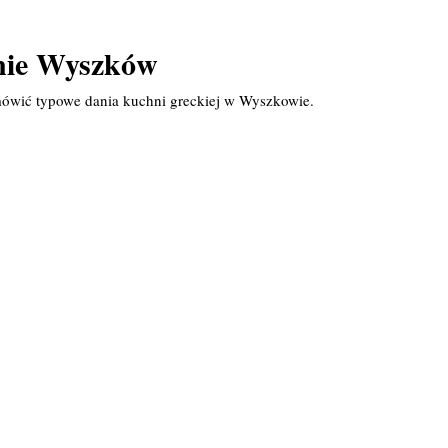
onie Wyszków
mówić typowe dania kuchni greckiej w Wyszkowie.