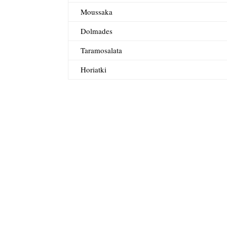
Moussaka
Dolmades
Taramosalata
Horiatki