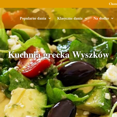
Chces
Popularne dania
Klasyczne dania
Na słodko
Kuchnia grecka Wyszków