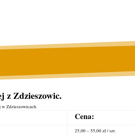
j z Zdzieszowic.
j w Zdzieszowicach.
Cena:
25,00 – 55,00 zł / szt.