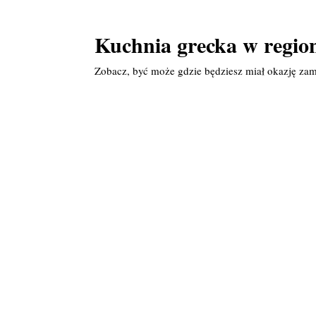
Kuchnia grecka w region
Zobacz, być może gdzie będziesz miał okazję za