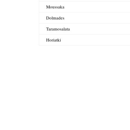
Moussaka
Dolmades
Taramosalata
Horiatki