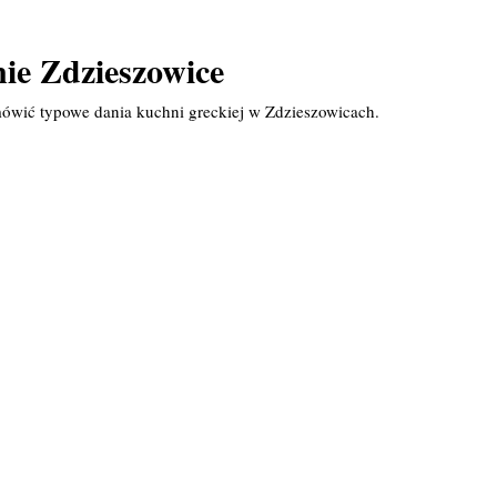
ie Zdzieszowice
mówić typowe dania kuchni greckiej w Zdzieszowicach.