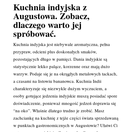
Kuchnia indyjska z
Augustowa. Zobacz,
dlaczego warto jej
spróbować.
Kuchnia indyjska jest niebywale aromatyczna, pełna
przypraw, odcieni plus doskonałych smaków,
pozostających długo w pamięci. Dania indyjskie są
statystycznie lekko palące, korzenne oraz mają dużo
warzyw. Podaje się je na okrągłych metalowych tackach,
a czasami na listowiu bananowca. Kuchnia Indii
charakteryzuje się niezwykle dużym wyczuciem, a
osoby gotujące jedzenia indyjskie muszą posiadać spore
doświadczenie, ponieważ mnogość jedzeń doprawia się
“na oko”. Właśnie dlatego trudno je zrobić. Masz
zachciankę na kuchnię z tejże części świata sprzedawaną
w punktach gastronomicznych w Augustowie? Ułatwi Ci