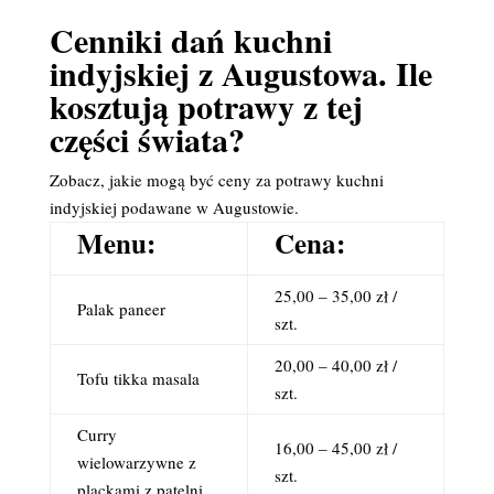
Cenniki dań kuchni
indyjskiej z Augustowa. Ile
kosztują potrawy z tej
części świata?
Zobacz, jakie mogą być ceny za potrawy kuchni
indyjskiej podawane w Augustowie.
Menu:
Cena:
25,00 – 35,00 zł /
Palak paneer
szt.
20,00 – 40,00 zł /
Tofu tikka masala
szt.
Curry
16,00 – 45,00 zł /
wielowarzywne z
szt.
plackami z patelni