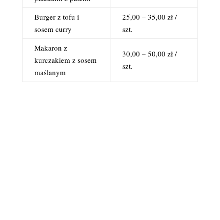
Burger z tofu i
25,00 – 35,00 zł /
sosem curry
szt.
Makaron z
30,00 – 50,00 zł /
kurczakiem z sosem
szt.
maślanym