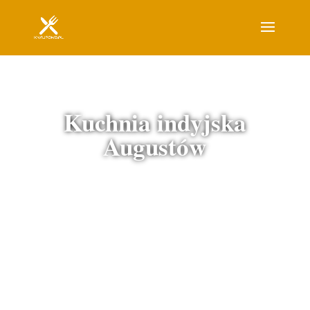
Kuchnia indyjska
Augustów