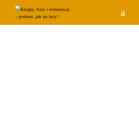
Kuchnia indyjska Baranów
Sandomierski