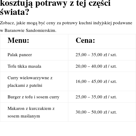
kosztują potrawy z tej części
świata?
Zobacz, jakie mogą być ceny za potrawy kuchni indyjskiej podawane
w Baranowie Sandomierskim.
Menu:
Cena:
Palak paneer
25,00 – 35,00 zł / szt.
Tofu tikka masala
20,00 – 40,00 zł / szt.
Curry wielowarzywne z
16,00 – 45,00 zł / szt.
plackami z patelni
Burger z tofu i sosem curry
25,00 – 35,00 zł / szt.
Makaron z kurczakiem z
30,00 – 50,00 zł / szt.
sosem maślanym