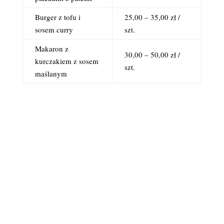
Burger z tofu i
25,00 – 35,00 zł /
sosem curry
szt.
Makaron z
30,00 – 50,00 zł /
kurczakiem z sosem
szt.
maślanym