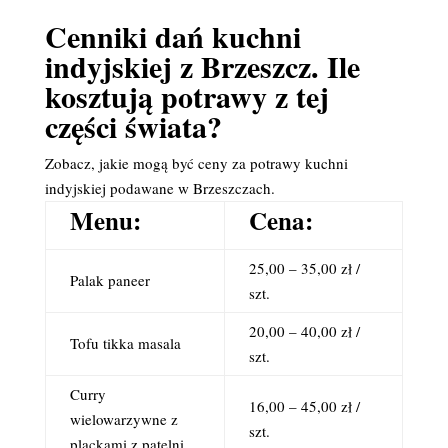
Cenniki dań kuchni
indyjskiej z Brzeszcz. Ile
kosztują potrawy z tej
części świata?
Zobacz, jakie mogą być ceny za potrawy kuchni
indyjskiej podawane w Brzeszczach.
Menu:
Cena:
25,00 – 35,00 zł /
Palak paneer
szt.
20,00 – 40,00 zł /
Tofu tikka masala
szt.
Curry
16,00 – 45,00 zł /
wielowarzywne z
szt.
plackami z patelni