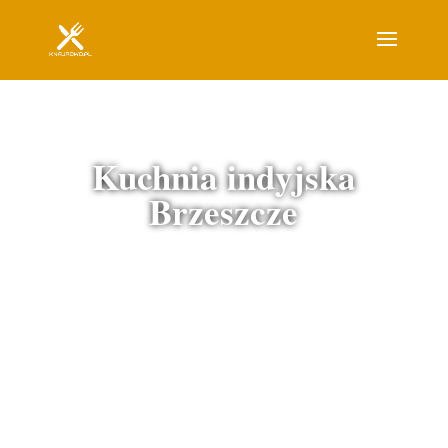
Kuchnia indyjska
Brzeszcze