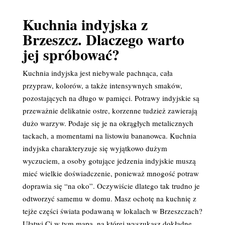
Kuchnia indyjska z
Brzeszcz. Dlaczego warto
jej spróbować?
Kuchnia indyjska jest niebywale pachnąca, cała
przypraw, kolorów, a także intensywnych smaków,
pozostających na długo w pamięci. Potrawy indyjskie są
przeważnie delikatnie ostre, korzenne tudzież zawierają
dużo warzyw. Podaje się je na okrągłych metalicznych
tackach, a momentami na listowiu bananowca. Kuchnia
indyjska charakteryzuje się wyjątkowo dużym
wyczuciem, a osoby gotujące jedzenia indyjskie muszą
mieć wielkie doświadczenie, ponieważ mnogość potraw
doprawia się “na oko”. Oczywiście dlatego tak trudno je
odtworzyć samemu w domu. Masz ochotę na kuchnię z
tejże części świata podawaną w lokalach w Brzeszczach?
Ułatwi Ci w tym mapa, na której wyszukasz dokładne