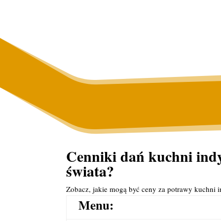
Cenniki dań kuchni indyj
świata?
Zobacz, jakie mogą być ceny za potrawy kuchni 
Menu: