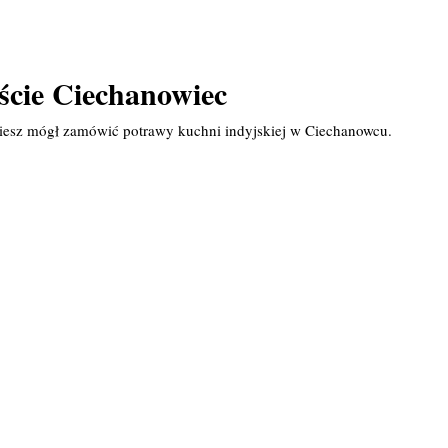
ście Ciechanowiec
ziesz mógł zamówić potrawy kuchni indyjskiej w Ciechanowcu.