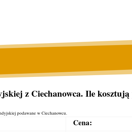
skiej z Ciechanowca. Ile kosztują 
indyjskiej podawane w Ciechanowcu.
Cena: