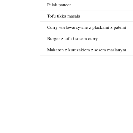
Palak paneer
Tofu tikka masala
Curry wielowarzywne z plackami z patelni
Burger z tofu i sosem curry
Makaron z kurczakiem z sosem maślanym