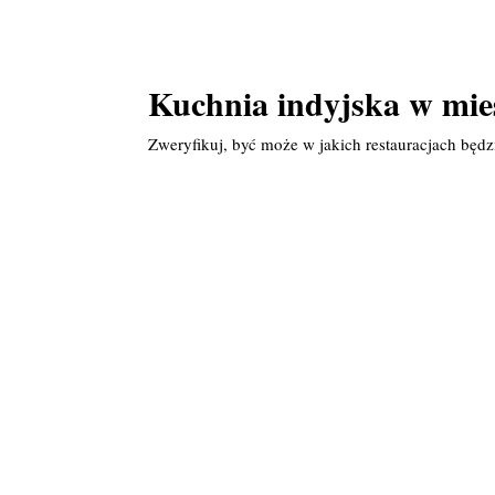
Kuchnia indyjska w mie
Zweryfikuj, być może w jakich restauracjach będ