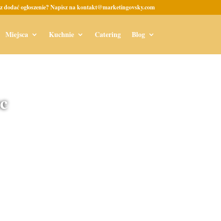
z dodać ogłoszenie? Napisz na kontakt@marketingovsky.com
Miejsca
Kuchnie
Catering
Blog
c