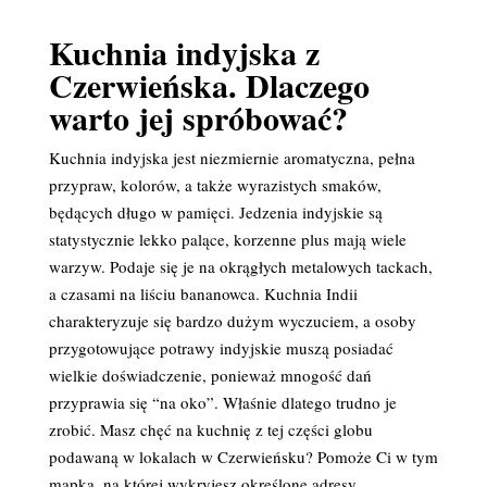
Kuchnia indyjska z
Czerwieńska. Dlaczego
warto jej spróbować?
Kuchnia indyjska jest niezmiernie aromatyczna, pełna
przypraw, kolorów, a także wyrazistych smaków,
będących długo w pamięci. Jedzenia indyjskie są
statystycznie lekko palące, korzenne plus mają wiele
warzyw. Podaje się je na okrągłych metalowych tackach,
a czasami na liściu bananowca. Kuchnia Indii
charakteryzuje się bardzo dużym wyczuciem, a osoby
przygotowujące potrawy indyjskie muszą posiadać
wielkie doświadczenie, ponieważ mnogość dań
przyprawia się “na oko”. Właśnie dlatego trudno je
zrobić. Masz chęć na kuchnię z tej części globu
podawaną w lokalach w Czerwieńsku? Pomoże Ci w tym
mapka, na której wykryjesz określone adresy.