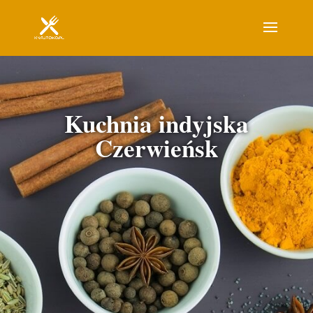
Kuchnia indyjska
Czerwieńsk