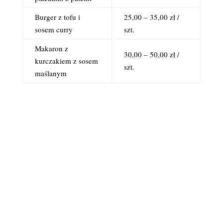
Burger z tofu i
25,00 – 35,00 zł /
sosem curry
szt.
Makaron z
30,00 – 50,00 zł /
kurczakiem z sosem
szt.
maślanym