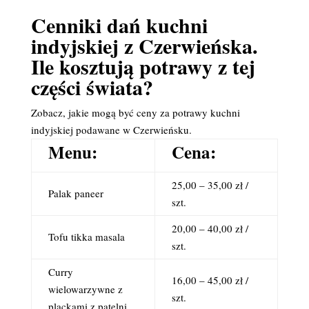
Cenniki dań kuchni
indyjskiej z Czerwieńska.
Ile kosztują potrawy z tej
części świata?
Zobacz, jakie mogą być ceny za potrawy kuchni
indyjskiej podawane w Czerwieńsku.
Menu:
Cena:
25,00 – 35,00 zł /
Palak paneer
szt.
20,00 – 40,00 zł /
Tofu tikka masala
szt.
Curry
16,00 – 45,00 zł /
wielowarzywne z
szt.
plackami z patelni