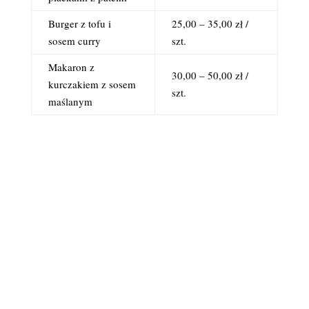
Burger z tofu i
25,00 – 35,00 zł /
sosem curry
szt.
Makaron z
30,00 – 50,00 zł /
kurczakiem z sosem
szt.
maślanym