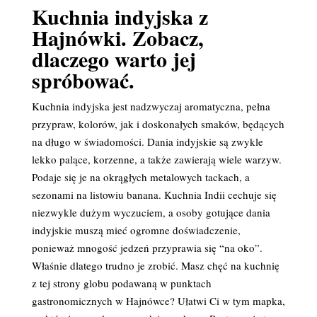
Kuchnia indyjska z
Hajnówki. Zobacz,
dlaczego warto jej
spróbować.
Kuchnia indyjska jest nadzwyczaj aromatyczna, pełna
przypraw, kolorów, jak i doskonałych smaków, będących
na długo w świadomości. Dania indyjskie są zwykle
lekko palące, korzenne, a także zawierają wiele warzyw.
Podaje się je na okrągłych metalowych tackach, a
sezonami na listowiu banana. Kuchnia Indii cechuje się
niezwykle dużym wyczuciem, a osoby gotujące dania
indyjskie muszą mieć ogromne doświadczenie,
ponieważ mnogość jedzeń przyprawia się “na oko”.
Właśnie dlatego trudno je zrobić. Masz chęć na kuchnię
z tej strony globu podawaną w punktach
gastronomicznych w Hajnówce? Ułatwi Ci w tym mapka,