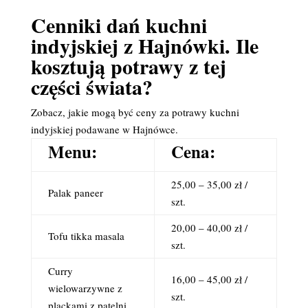
Cenniki dań kuchni
indyjskiej z Hajnówki. Ile
kosztują potrawy z tej
części świata?
Zobacz, jakie mogą być ceny za potrawy kuchni
indyjskiej podawane w Hajnówce.
Menu:
Cena:
25,00 – 35,00 zł /
Palak paneer
szt.
20,00 – 40,00 zł /
Tofu tikka masala
szt.
Curry
16,00 – 45,00 zł /
wielowarzywne z
szt.
plackami z patelni