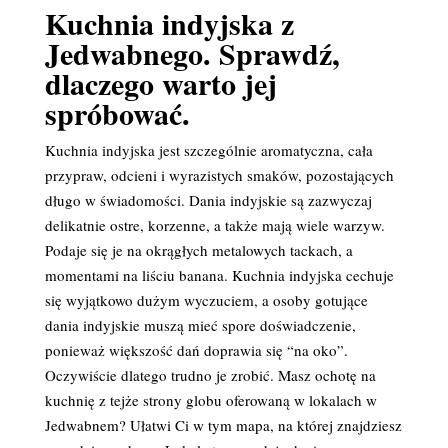
Kuchnia indyjska z
Jedwabnego. Sprawdź,
dlaczego warto jej
spróbować.
Kuchnia indyjska jest szczególnie aromatyczna, cała
przypraw, odcieni i wyrazistych smaków, pozostających
długo w świadomości. Dania indyjskie są zazwyczaj
delikatnie ostre, korzenne, a także mają wiele warzyw.
Podaje się je na okrągłych metalowych tackach, a
momentami na liściu banana. Kuchnia indyjska cechuje
się wyjątkowo dużym wyczuciem, a osoby gotujące
dania indyjskie muszą mieć spore doświadczenie,
ponieważ większość dań doprawia się “na oko”.
Oczywiście dlatego trudno je zrobić. Masz ochotę na
kuchnię z tejże strony globu oferowaną w lokalach w
Jedwabnem? Ułatwi Ci w tym mapa, na której znajdziesz