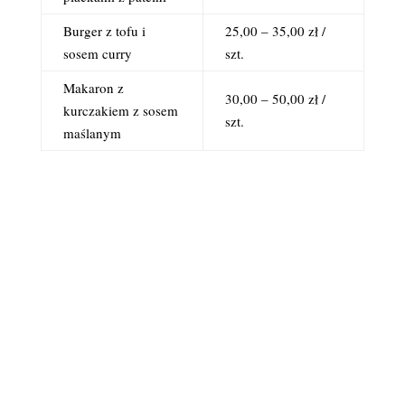
Burger z tofu i
25,00 – 35,00 zł /
sosem curry
szt.
Makaron z
30,00 – 50,00 zł /
kurczakiem z sosem
szt.
maślanym