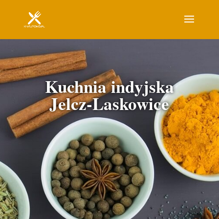
Kuchnia indyjska
Jelcz-Laskowice