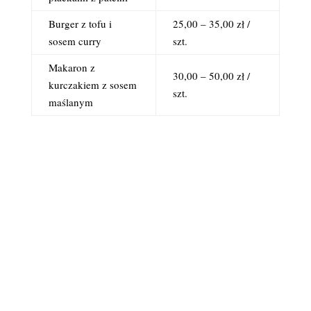
Burger z tofu i
25,00 – 35,00 zł /
sosem curry
szt.
Makaron z
30,00 – 50,00 zł /
kurczakiem z sosem
szt.
maślanym