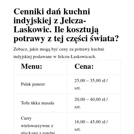
Cenniki dań kuchni
indyjskiej z Jelcza-
Laskowic. Ile kosztują
potrawy z tej części świata?
Zobacz, jakie mogą być ceny za potrawy kuchni
indyjskiej podawane w Jelczu-Laskowicach.
Menu:
Cena:
25,00 – 35,00 zł /
Palak paneer
szt.
20,00 – 40,00 zł /
Tofu tikka masala
szt.
Curry
16,00 – 45,00 zł /
wielowarzywne z
szt.
plackami z patelni