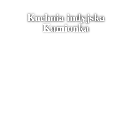
Kuchnia indyjska
Kamionka