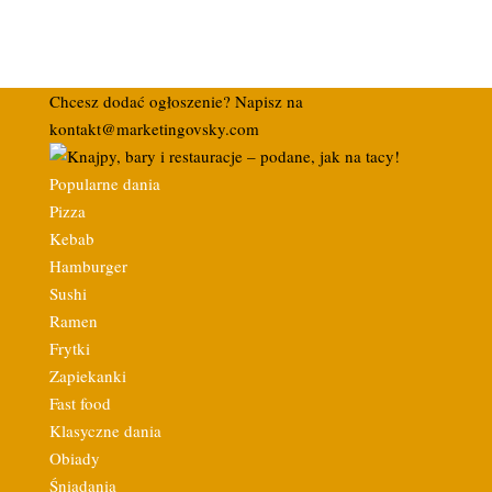
Chcesz dodać ogłoszenie? Napisz na
kontakt@marketingovsky.com
Popularne dania
Pizza
Kebab
Hamburger
Sushi
Ramen
Frytki
Zapiekanki
Fast food
Klasyczne dania
Obiady
Śniadania