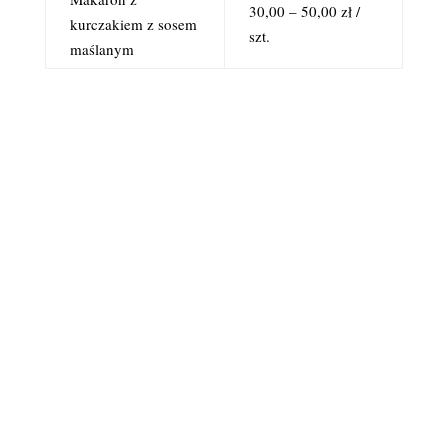
30,00 – 50,00 zł /
kurczakiem z sosem
szt.
maślanym