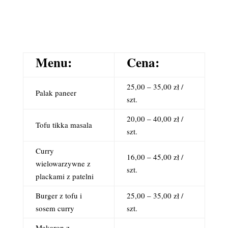
Menu:
Cena:
25,00 – 35,00 zł /
Palak paneer
szt.
20,00 – 40,00 zł /
Tofu tikka masala
szt.
Curry
16,00 – 45,00 zł /
wielowarzywne z
szt.
plackami z patelni
Burger z tofu i
25,00 – 35,00 zł /
sosem curry
szt.
Makaron z