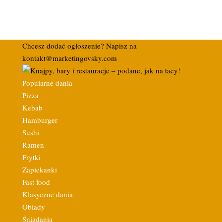
Chcesz dodać ogłoszenie? Napisz na
kontakt@marketingovsky.com
Popularne dania
Pizza
Kebab
Hamburger
Sushi
Ramen
Frytki
Zapiekanki
Fast food
Klasyczne dania
Obiady
Śniadania