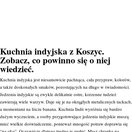
Kuchnia indyjska z Koszyc.
Zobacz, co powinno się o niej
wiedzieć.
Kuchnia indyjska jest niesamowicie pachnąca, cała przypraw, kolorów,
a także doskonałych smaków, pozostających na długo w świadomości.
Jedzenia indyjskie są zwykle delikatnie ostre, korzenne tudzież
zawierają wiele warzyw. Daje się je na okrągłych metalicznych tackach,
a momentami na liściu banana. Kuchnia Indii wyróżnia się bardzo
dużym wyczuciem, a osoby przygotowujące jedzenia indyjskie muszą
mieć wielkie doświadczenie, ponieważ mnogość potraw doprawia się
“na oko”. Oczywiście dlatego trudno je zrobić. Masz chrapkę na