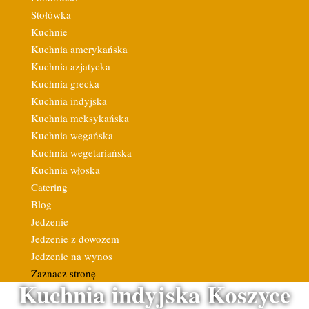
Stołówka
Kuchnie
Kuchnia amerykańska
Kuchnia azjatycka
Kuchnia grecka
Kuchnia indyjska
Kuchnia meksykańska
Kuchnia wegańska
Kuchnia wegetariańska
Kuchnia włoska
Catering
Blog
Jedzenie
Jedzenie z dowozem
Jedzenie na wynos
Zaznacz stronę
Kuchnia indyjska Koszyce