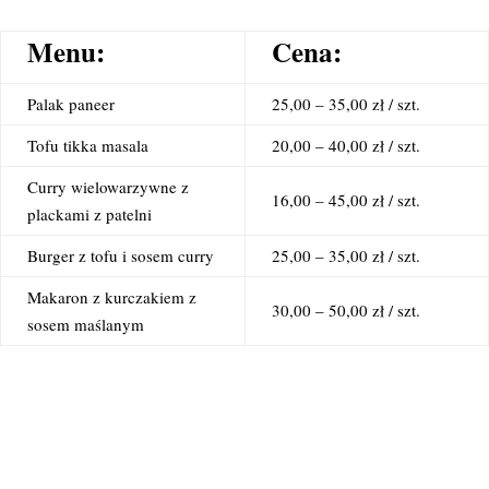
Menu:
Cena:
Palak paneer
25,00 – 35,00 zł / szt.
Tofu tikka masala
20,00 – 40,00 zł / szt.
Curry wielowarzywne z
16,00 – 45,00 zł / szt.
plackami z patelni
Burger z tofu i sosem curry
25,00 – 35,00 zł / szt.
Makaron z kurczakiem z
30,00 – 50,00 zł / szt.
sosem maślanym