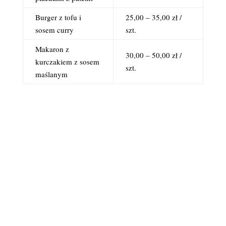
Burger z tofu i
25,00 – 35,00 zł /
sosem curry
szt.
Makaron z
30,00 – 50,00 zł /
kurczakiem z sosem
szt.
maślanym