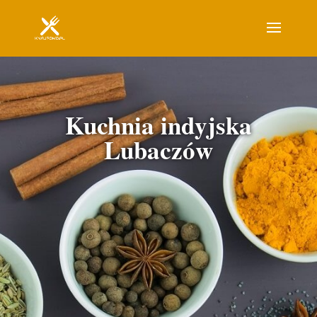
Kuchnia indyjska
Lubaczów