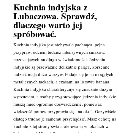
Kuchnia indyjska z
Lubaczowa. Sprawdź,
dlaczego warto jej
spróbować.
Kuchnia indyjska jest niebywale pachnąca, pełna
przypraw, odcieni tudzież intensywnych smaków,
pozostających na długo w świadomości. Jedzenia
indyjskie są przeważnie delikatnie palące, korzenne
tudzież mają dużo warzyw. Podaje się je na okrągłych
metalicznych tackach, a czasami na listowiu banana.
Kuchnia indyjska charakteryzuje się znacznie dużym
wyczuciem, a osoby przygotowujące jedzenia indyjskie
muszą mieć ogromne doświadczenie, ponieważ
większość potraw przyprawia się “na oko”. Oczywiście
dlatego trudno je samemu przychądzić. Masz ochotę na
kuchnię z tej strony świata oferowaną w lokalach w