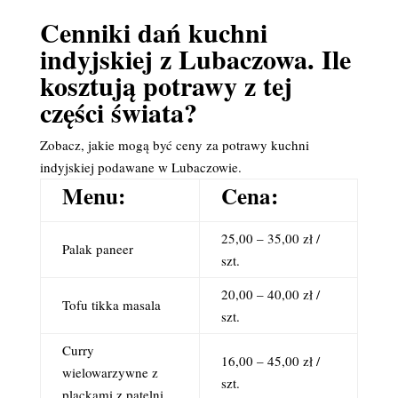
Cenniki dań kuchni
indyjskiej z Lubaczowa. Ile
kosztują potrawy z tej
części świata?
Zobacz, jakie mogą być ceny za potrawy kuchni
indyjskiej podawane w Lubaczowie.
Menu:
Cena:
25,00 – 35,00 zł /
Palak paneer
szt.
20,00 – 40,00 zł /
Tofu tikka masala
szt.
Curry
16,00 – 45,00 zł /
wielowarzywne z
szt.
plackami z patelni