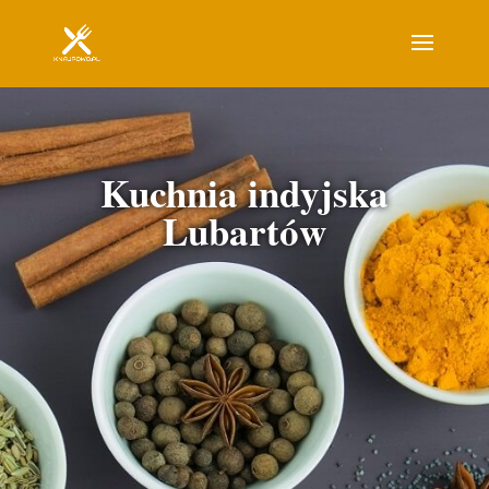
Kuchnia indyjska
Lubartów