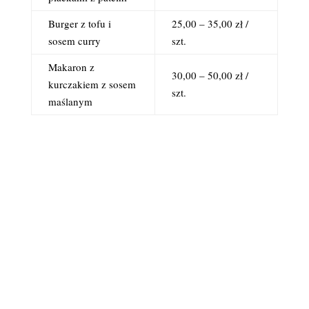
Burger z tofu i
25,00 – 35,00 zł /
sosem curry
szt.
Makaron z
30,00 – 50,00 zł /
kurczakiem z sosem
szt.
maślanym