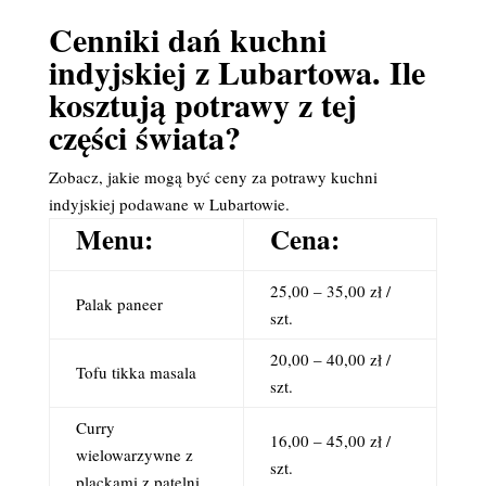
Cenniki dań kuchni
indyjskiej z Lubartowa. Ile
kosztują potrawy z tej
części świata?
Zobacz, jakie mogą być ceny za potrawy kuchni
indyjskiej podawane w Lubartowie.
Menu:
Cena:
25,00 – 35,00 zł /
Palak paneer
szt.
20,00 – 40,00 zł /
Tofu tikka masala
szt.
Curry
16,00 – 45,00 zł /
wielowarzywne z
szt.
plackami z patelni