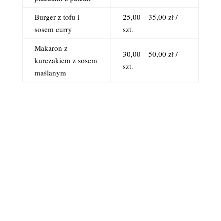
Burger z tofu i
25,00 – 35,00 zł /
sosem curry
szt.
Makaron z
30,00 – 50,00 zł /
kurczakiem z sosem
szt.
maślanym