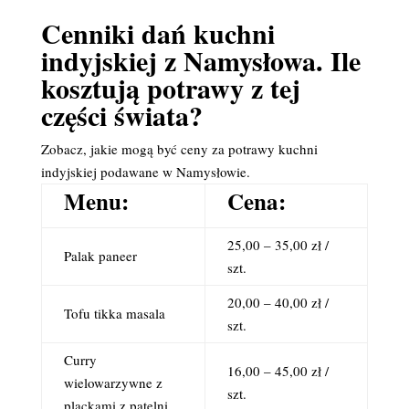
Cenniki dań kuchni
indyjskiej z Namysłowa. Ile
kosztują potrawy z tej
części świata?
Zobacz, jakie mogą być ceny za potrawy kuchni
indyjskiej podawane w Namysłowie.
Menu:
Cena:
25,00 – 35,00 zł /
Palak paneer
szt.
20,00 – 40,00 zł /
Tofu tikka masala
szt.
Curry
16,00 – 45,00 zł /
wielowarzywne z
szt.
plackami z patelni