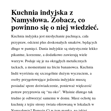
Kuchnia indyjska z
Namysłowa. Zobacz, co
powinno się o niej wiedzieć.
Kuchnia indyjska jest niesłychanie pachnąca, cała
przypraw, odcieni plus doskonałych smaków, będących
długo w pamięci. Dania indyjskie są statystycznie lekko
pikantne, korzenne, a dodatkowo zawierają wiele
warzyw. Podaje się je na okrągłych metalicznych
tackach, a momentami na liściu bananowca. Kuchnia
Indii wyróżnia się szczególnie dużym wyczuciem, a
osoby przygotowujące jedzenia indyjskie muszą
posiadać spore doświadczenie, ponieważ większość
potraw przyprawia się “na oko”. Właśnie dlatego tak
trudno je odtworzyć samemu w domu. Masz ochotę na
kuchnię z tejże strony świata oferowaną w lokalach w
Namysłowie? Pomoże Ci w tym mapka, na jakiej