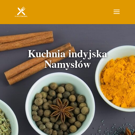
Kuchnia indyjska
Namysłów