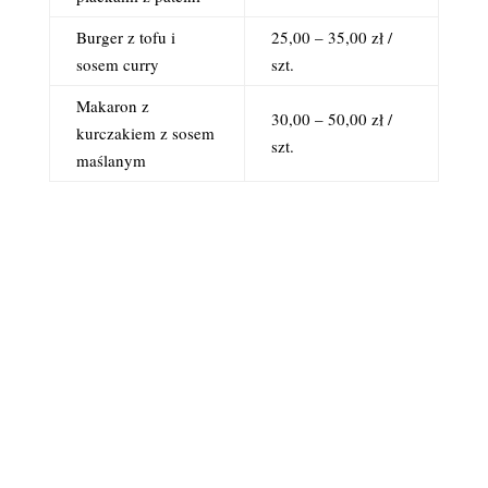
Burger z tofu i
25,00 – 35,00 zł /
sosem curry
szt.
Makaron z
30,00 – 50,00 zł /
kurczakiem z sosem
szt.
maślanym