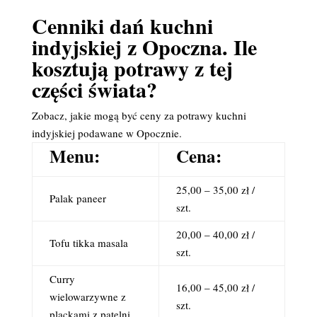
Cenniki dań kuchni
indyjskiej z Opoczna. Ile
kosztują potrawy z tej
części świata?
Zobacz, jakie mogą być ceny za potrawy kuchni
indyjskiej podawane w Opocznie.
Menu:
Cena:
25,00 – 35,00 zł /
Palak paneer
szt.
20,00 – 40,00 zł /
Tofu tikka masala
szt.
Curry
16,00 – 45,00 zł /
wielowarzywne z
szt.
plackami z patelni