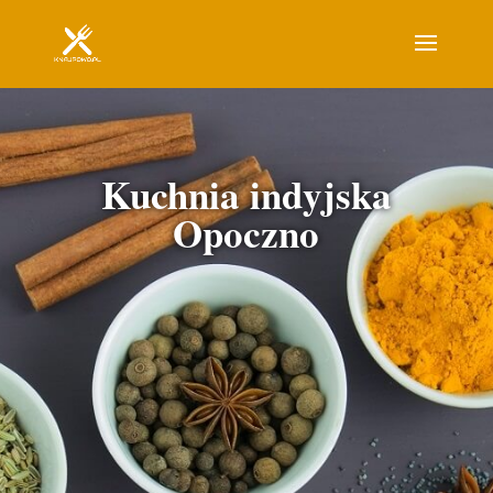
Kuchnia indyjska
Opoczno