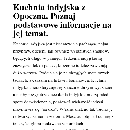
Kuchnia indyjska z
Opoczna. Poznaj
podstawowe informacje na
jej temat.
Kuchnia indyjska jest niesamowicie pachnąca, pełna
przypraw, odcieni, jak również wyrazistych smaków,
będących długo w pamięci. Jedzenia indyjskie są
zazwyczaj lekko palące, korzenne tudzież zawierają
dużo warzyw. Podaje się je na okrągłych metalowych
tackach, a czasami na listowiu bananowca. Kuchnia
indyjska charakteryzuje się znacznie dużym wyczuciem,
a osoby przygotowujące dania indyjskie muszą mieć
spore doświadczenie, ponieważ większość jedzeń
przyprawia się “na oko”. Właśnie dlatego tak trudno je
odtworzyć samemu w domu. Masz ochotę na kuchnię z
tej części globu podawaną w punktach