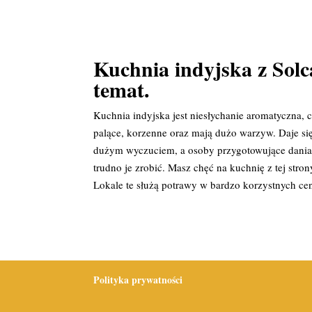
Kuchnia indyjska z Solc
temat.
Kuchnia indyjska jest niesłychanie aromatyczna,
palące, korzenne oraz mają dużo warzyw. Daje si
dużym wyczuciem, a osoby przygotowujące dania 
trudno je zrobić. Masz chęć na kuchnię z tej st
Lokale te służą potrawy w bardzo korzystnych c
Polityka prywatności