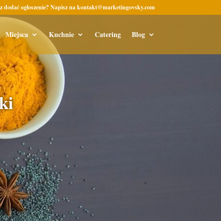
z dodać ogłoszenie? Napisz na kontakt@marketingovsky.com
Miejsca
Kuchnie
Catering
Blog
ki