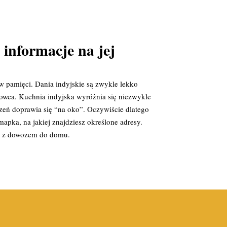
informacje na jej
w pamięci. Dania indyjskie są zwykle lekko
nowca. Kuchnia indyjska wyróżnia się niezwykle
eń doprawia się “na oko”. Oczywiście dlatego
pka, na jakiej znajdziesz określone adresy.
ub z dowozem do domu.