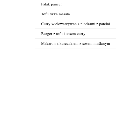
Palak paneer
Tofu tikka masala
Curry wielowarzywne z plackami z patelni
Burger z tofu i sosem curry
Makaron z kurczakiem z sosem maślanym