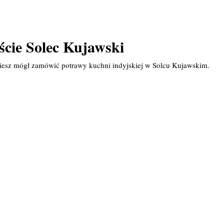
ście Solec Kujawski
ziesz mógł zamówić potrawy kuchni indyjskiej w Solcu Kujawskim.