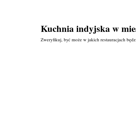
Kuchnia indyjska w mie
Zweryfikuj, być może w jakich restauracjach będ