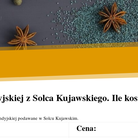
skiej z Solca Kujawskiego. Ile kos
indyjskiej podawane w Solcu Kujawskim.
Cena: