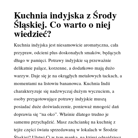
Kuchnia indyjska z Środy
Śląskiej. Co warto o niej
wiedzieć?
Kuchnia indyjska jest niesamowicie aromatyczna, cała
przypraw, odcieni plus doskonałych smaków, będących
długo w pamięci. Potrawy indyjskie są przeważnie
delikatnie palące, korzenne, a dodatkowo mają dużo
warzyw. Daje się je na okrągłych metalowych tackach, a
momentami na listowiu bananowca. Kuchnia Indii
charakteryzuje się nadzwyczaj dużym wyczuciem, a
osoby przygotowujące potrawy indyjskie muszą
posiadać duże doświadczenie, ponieważ mnogość dań
doprawia się “na oko”. Właśnie dlatego trudno je
samemu przychądzić. Masz zachciankę na kuchnię z
tejże części świata sprzedawaną w lokalach w Środzie
Śląskiej? Ułatwi Ci w tym mapka, na której odnajdziesz