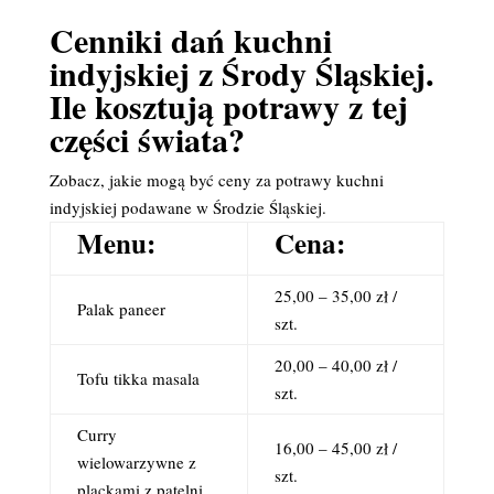
Cenniki dań kuchni
indyjskiej z Środy Śląskiej.
Ile kosztują potrawy z tej
części świata?
Zobacz, jakie mogą być ceny za potrawy kuchni
indyjskiej podawane w Środzie Śląskiej.
Menu:
Cena:
25,00 – 35,00 zł /
Palak paneer
szt.
20,00 – 40,00 zł /
Tofu tikka masala
szt.
Curry
16,00 – 45,00 zł /
wielowarzywne z
szt.
plackami z patelni