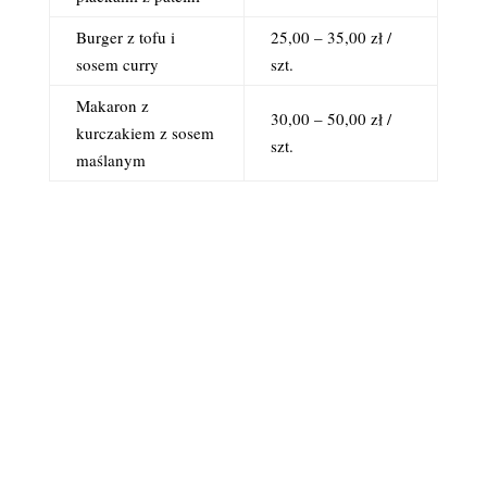
Burger z tofu i
25,00 – 35,00 zł /
sosem curry
szt.
Makaron z
30,00 – 50,00 zł /
kurczakiem z sosem
szt.
maślanym