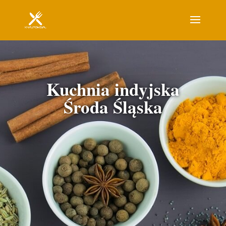
Kuchnia indyjska
Środa Śląska