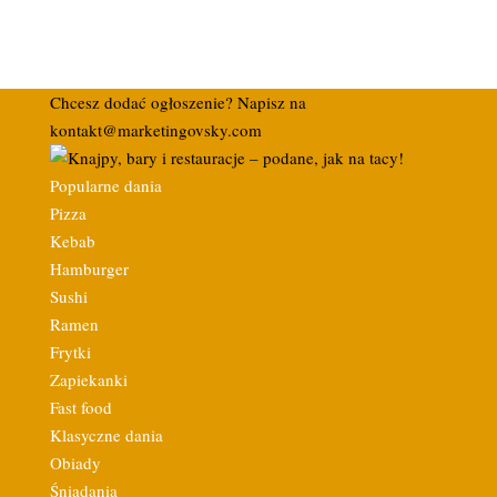
Chcesz dodać ogłoszenie? Napisz na
kontakt@marketingovsky.com
Popularne dania
Pizza
Kebab
Hamburger
Sushi
Ramen
Frytki
Zapiekanki
Fast food
Klasyczne dania
Obiady
Śniadania