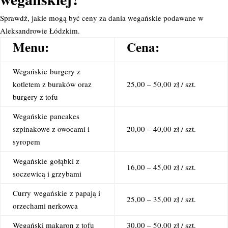
Sprawdź, jakie mogą być ceny za dania wegańskie podawane w
Aleksandrowie Łódzkim.
Menu:
Cena:
Wegańskie
burgery z
kotletem z buraków oraz
25,00 – 50,00 zł / szt.
burgery z tofu
Wegańskie
pancakes
szpinakowe z owocami i
20,00 – 40,00 zł / szt.
syropem
Wegańskie
gołąbki z
16,00 – 45,00 zł / szt.
soczewicą i grzybami
Curry
wegańskie
z papają i
25,00 – 35,00 zł / szt.
orzechami nerkowca
Wegański makaron z tofu
30,00 – 50,00 zł / szt.