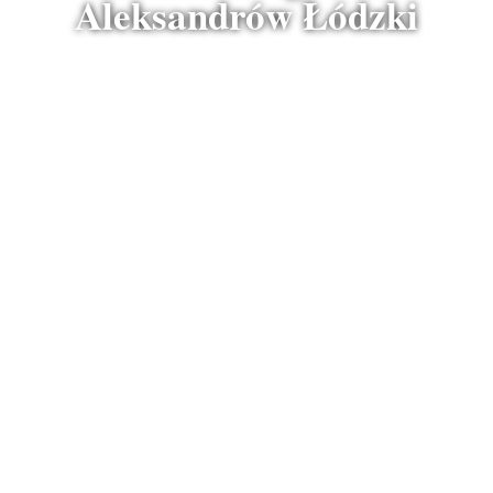
Aleksandrów Łódzki