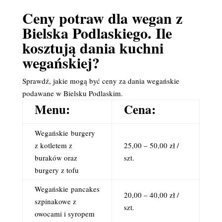
Ceny potraw dla wegan z
Bielska Podlaskiego. Ile
kosztują dania kuchni
wegańskiej?
Sprawdź, jakie mogą być ceny za dania wegańskie
podawane w Bielsku Podlaskim.
Menu:
Cena:
Wegańskie
burgery
z kotletem z
25,00 – 50,00 zł /
buraków oraz
szt.
burgery z tofu
Wegańskie
pancakes
20,00 – 40,00 zł /
szpinakowe z
szt.
owocami i syropem