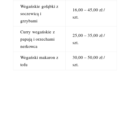
Wegańskie
gołąbki z
16,00 – 45,00 zł /
soczewicą i
szt.
grzybami
Curry
wegańskie
z
25,00 – 35,00 zł /
papają i orzechami
szt.
nerkowca
Wegański makaron z
30,00 – 50,00 zł /
tofu
szt.