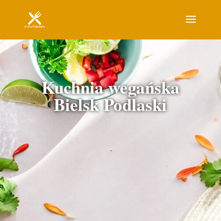
Kuchnia wegańska
Bielsk Podlaski