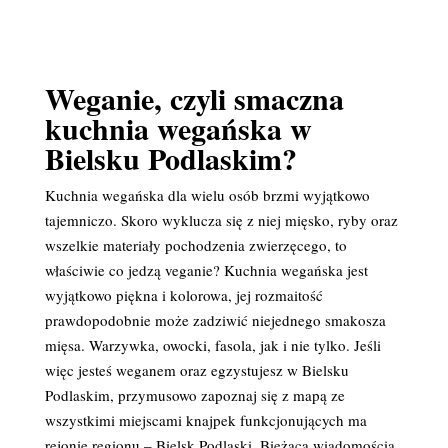
Weganie, czyli smaczna
kuchnia wegańska w
Bielsku Podlaskim?
Kuchnia wegańska dla wielu osób brzmi wyjątkowo
tajemniczo. Skoro wyklucza się z niej mięsko, ryby oraz
wszelkie materiały pochodzenia zwierzęcego, to
właściwie co jedzą veganie? Kuchnia wegańska jest
wyjątkowo piękna i kolorowa, jej rozmaitość
prawdopodobnie może zadziwić niejednego smakosza
mięsa. Warzywka, owocki, fasola, jak i nie tylko. Jeśli
więc jesteś weganem oraz egzystujesz w Bielsku
Podlaskim, przymusowo zapoznaj się z mapą ze
wszystkimi miejscami knajpek funkcjonujących ma
rejonie regionu – Bielsk Podlaski. Bieżącą wiadomością