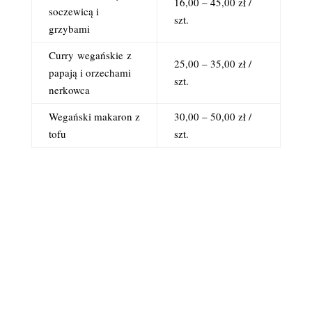
16,00 – 45,00 zł /
soczewicą i
szt.
grzybami
Curry
wegańskie
z
25,00 – 35,00 zł /
papają i orzechami
szt.
nerkowca
Wegański makaron z
30,00 – 50,00 zł /
tofu
szt.