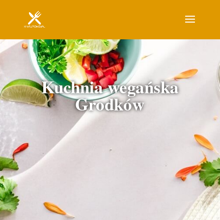
Kuchnia wegańska
Grodków