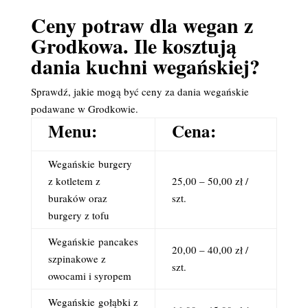
Ceny potraw dla wegan z
Grodkowa. Ile kosztują
dania kuchni wegańskiej?
Sprawdź, jakie mogą być ceny za dania wegańskie
podawane w Grodkowie.
Menu:
Cena:
Wegańskie
burgery
z kotletem z
25,00 – 50,00 zł /
buraków oraz
szt.
burgery z tofu
Wegańskie
pancakes
20,00 – 40,00 zł /
szpinakowe z
szt.
owocami i syropem
Wegańskie
gołąbki z