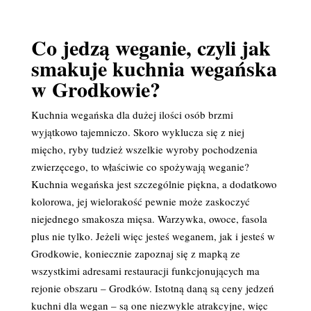
Co jedzą weganie, czyli jak
smakuje kuchnia wegańska
w Grodkowie?
Kuchnia wegańska dla dużej ilości osób brzmi
wyjątkowo tajemniczo. Skoro wyklucza się z niej
mięcho, ryby tudzież wszelkie wyroby pochodzenia
zwierzęcego, to właściwie co spożywają weganie?
Kuchnia wegańska jest szczególnie piękna, a dodatkowo
kolorowa, jej wielorakość pewnie może zaskoczyć
niejednego smakosza mięsa. Warzywka, owoce, fasola
plus nie tylko. Jeżeli więc jesteś weganem, jak i jesteś w
Grodkowie, koniecznie zapoznaj się z mapką ze
wszystkimi adresami restauracji funkcjonujących ma
rejonie obszaru – Grodków. Istotną daną są ceny jedzeń
kuchni dla wegan – są one niezwykle atrakcyjne, więc