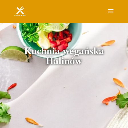
Kuchnia wegańska
Halinów