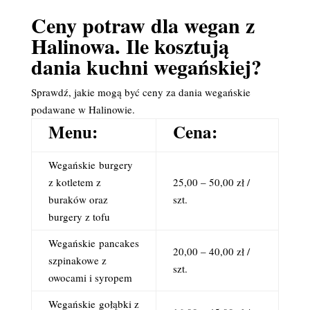
Ceny potraw dla wegan z
Halinowa. Ile kosztują
dania kuchni wegańskiej?
Sprawdź, jakie mogą być ceny za dania wegańskie
podawane w Halinowie.
Menu:
Cena:
Wegańskie
burgery
z kotletem z
25,00 – 50,00 zł /
buraków oraz
szt.
burgery z tofu
Wegańskie
pancakes
20,00 – 40,00 zł /
szpinakowe z
szt.
owocami i syropem
Wegańskie
gołąbki z