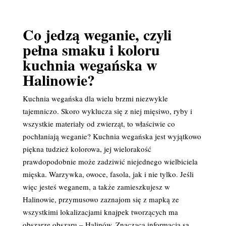
Co jedzą weganie, czyli
pełna smaku i koloru
kuchnia wegańska w
Halinowie?
Kuchnia wegańska dla wielu brzmi niezwykle
tajemniczo. Skoro wyklucza się z niej mięsiwo, ryby i
wszystkie materiały od zwierząt, to właściwie co
pochłaniają weganie? Kuchnia wegańska jest wyjątkowo
piękna tudzież kolorowa, jej wielorakość
prawdopodobnie może zadziwić niejednego wielbiciela
mięska. Warzywka, owoce, fasola, jak i nie tylko. Jeśli
więc jesteś weganem, a także zamieszkujesz w
Halinowie, przymusowo zaznajom się z mapką ze
wszystkimi lokalizacjami knajpek tworzących ma
obszarze obszaru – Halinów. Znaczącą informacją są