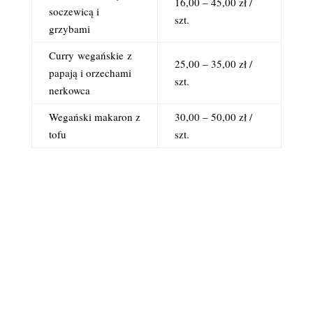
16,00 – 45,00 zł /
soczewicą i
szt.
grzybami
Curry
wegańskie
z
25,00 – 35,00 zł /
papają i orzechami
szt.
nerkowca
Wegański makaron z
30,00 – 50,00 zł /
tofu
szt.