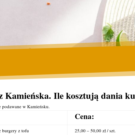
z Kamieńska. Ile kosztują dania k
ie podawane w Kamieńsku.
Cena:
 burgery z tofu
25,00 – 50,00 zł / szt.