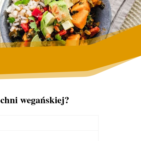
uchni wegańskiej?