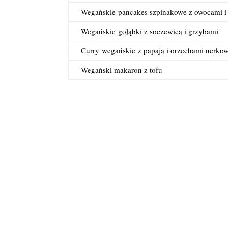
Wegańskie
pancakes szpinakowe z owocami i
Wegańskie
gołąbki z soczewicą i grzybami
Curry
wegańskie
z papają i orzechami nerko
Wegański makaron z tofu