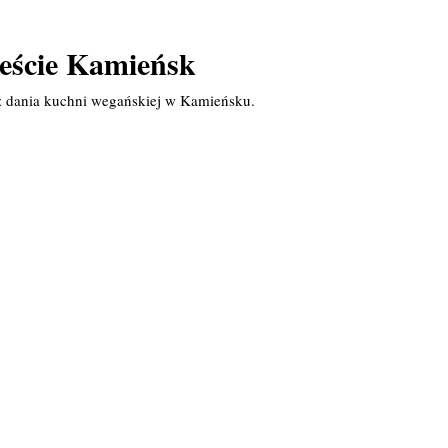
eście Kamieńsk
z dania kuchni wegańskiej w Kamieńsku.