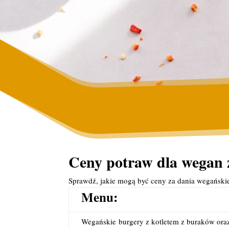
Ceny potraw dla wegan 
Sprawdź, jakie mogą być ceny za dania wegańsk
Menu:
Wegańskie
burgery z kotletem z buraków oraz