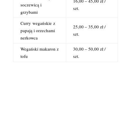
16,00 – 45,00 zł /
soczewicą i
szt.
grzybami
Curry
wegańskie
z
25,00 – 35,00 zł /
papają i orzechami
szt.
nerkowca
Wegański makaron z
30,00 – 50,00 zł /
tofu
szt.