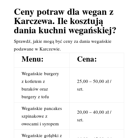
Ceny potraw dla wegan z
Karczewa. Ile kosztują
dania kuchni wegańskiej?
Sprawdź, jakie mogą być ceny za dania wegańskie
podawane w Karczewie.
Menu:
Cena:
Wegańskie
burgery
z kotletem z
25,00 – 50,00 zł /
buraków oraz
szt.
burgery z tofu
Wegańskie
pancakes
20,00 – 40,00 zł /
szpinakowe z
szt.
owocami i syropem
Wegańskie
gołąbki z