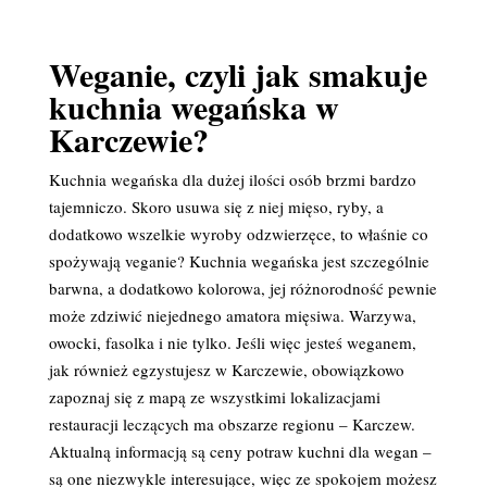
Weganie, czyli jak smakuje
kuchnia wegańska w
Karczewie?
Kuchnia wegańska dla dużej ilości osób brzmi bardzo
tajemniczo. Skoro usuwa się z niej mięso, ryby, a
dodatkowo wszelkie wyroby odzwierzęce, to właśnie co
spożywają veganie? Kuchnia wegańska jest szczególnie
barwna, a dodatkowo kolorowa, jej różnorodność pewnie
może zdziwić niejednego amatora mięsiwa. Warzywa,
owocki, fasolka i nie tylko. Jeśli więc jesteś weganem,
jak również egzystujesz w Karczewie, obowiązkowo
zapoznaj się z mapą ze wszystkimi lokalizacjami
restauracji leczących ma obszarze regionu – Karczew.
Aktualną informacją są ceny potraw kuchni dla wegan –
są one niezwykle interesujące, więc ze spokojem możesz