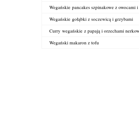
Wegańskie
pancakes szpinakowe z owocami i
Wegańskie
gołąbki z soczewicą i grzybami
Curry
wegańskie
z papają i orzechami nerko
Wegański makaron z tofu