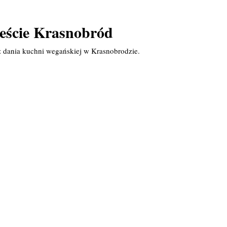
eście Krasnobród
z dania kuchni wegańskiej w Krasnobrodzie.