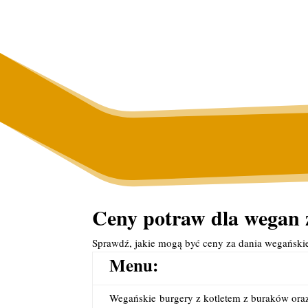
Ceny potraw dla wegan 
Sprawdź, jakie mogą być ceny za dania wegańsk
Menu:
Wegańskie
burgery z kotletem z buraków oraz