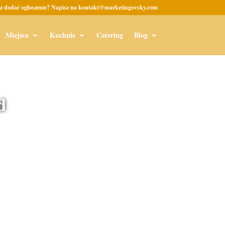
z dodać ogłoszenie? Napisz na kontakt@marketingovsky.com
Miejsca
Kuchnie
Catering
Blog
d