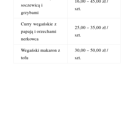
16,00 – 45,00 zł /
soczewicą i
szt.
grzybami
Curry
wegańskie
z
25,00 – 35,00 zł /
papają i orzechami
szt.
nerkowca
Wegański makaron z
30,00 – 50,00 zł /
tofu
szt.