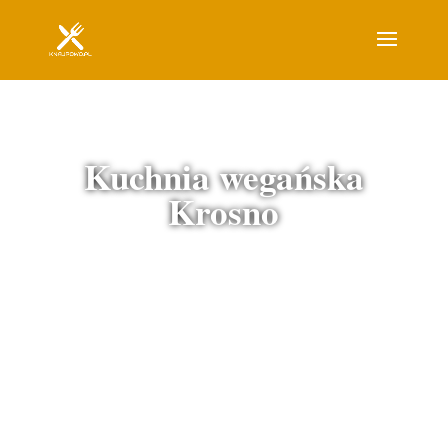
Kuchnia wegańska
Krosno