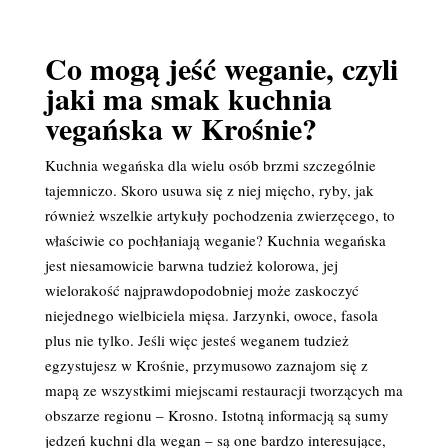
Co mogą jeść weganie, czyli
jaki ma smak kuchnia
vegańska w Krośnie?
Kuchnia wegańska dla wielu osób brzmi szczególnie
tajemniczo. Skoro usuwa się z niej mięcho, ryby, jak
również wszelkie artykuły pochodzenia zwierzęcego, to
właściwie co pochłaniają weganie? Kuchnia wegańska
jest niesamowicie barwna tudzież kolorowa, jej
wielorakość najprawdopodobniej może zaskoczyć
niejednego wielbiciela mięsa. Jarzynki, owoce, fasola
plus nie tylko. Jeśli więc jesteś weganem tudzież
egzystujesz w Krośnie, przymusowo zaznajom się z
mapą ze wszystkimi miejscami restauracji tworzących ma
obszarze regionu – Krosno. Istotną informacją są sumy
jedzeń kuchni dla wegan – są one bardzo interesujące,