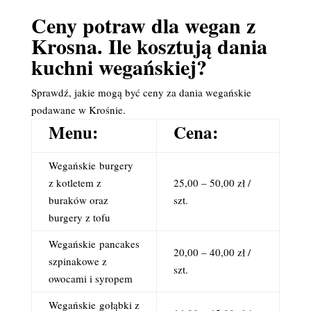
Ceny potraw dla wegan z
Krosna. Ile kosztują dania
kuchni wegańskiej?
Sprawdź, jakie mogą być ceny za dania wegańskie
podawane w Krośnie.
Menu:
Cena:
Wegańskie
burgery
z kotletem z
25,00 – 50,00 zł /
buraków oraz
szt.
burgery z tofu
Wegańskie
pancakes
20,00 – 40,00 zł /
szpinakowe z
szt.
owocami i syropem
Wegańskie
gołąbki z