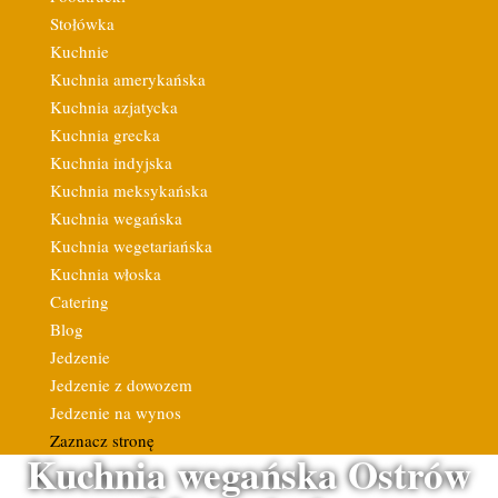
Stołówka
Kuchnie
Kuchnia amerykańska
Kuchnia azjatycka
Kuchnia grecka
Kuchnia indyjska
Kuchnia meksykańska
Kuchnia wegańska
Kuchnia wegetariańska
Kuchnia włoska
Catering
Blog
Jedzenie
Jedzenie z dowozem
Jedzenie na wynos
Zaznacz stronę
Kuchnia wegańska Ostrów