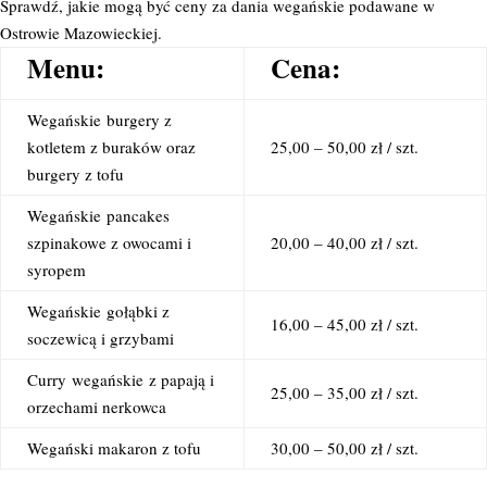
Sprawdź, jakie mogą być ceny za dania wegańskie podawane w
Ostrowie Mazowieckiej.
Menu:
Cena:
Wegańskie
burgery z
kotletem z buraków oraz
25,00 – 50,00 zł / szt.
burgery z tofu
Wegańskie
pancakes
szpinakowe z owocami i
20,00 – 40,00 zł / szt.
syropem
Wegańskie
gołąbki z
16,00 – 45,00 zł / szt.
soczewicą i grzybami
Curry
wegańskie
z papają i
25,00 – 35,00 zł / szt.
orzechami nerkowca
Wegański makaron z tofu
30,00 – 50,00 zł / szt.