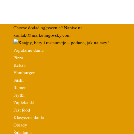
Chcesz dodać ogłoszenie? Napisz na
kontakt@marketingovsky.com
Popularne dania
Pizza
Kebab
Hamburger
Sushi
Ramen
Frytki
Zapiekanki
Fast food
Klasyczne dania
Obiady
Śniadania