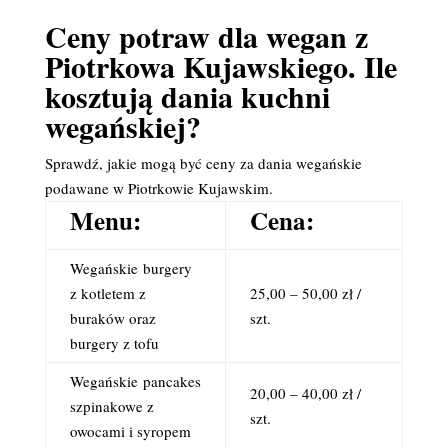
Ceny potraw dla wegan z
Piotrkowa Kujawskiego. Ile
kosztują dania kuchni
wegańskiej?
Sprawdź, jakie mogą być ceny za dania wegańskie
podawane w Piotrkowie Kujawskim.
Menu:
Cena:
Wegańskie
burgery
z kotletem z
25,00 – 50,00 zł /
buraków oraz
szt.
burgery z tofu
Wegańskie
pancakes
20,00 – 40,00 zł /
szpinakowe z
szt.
owocami i syropem