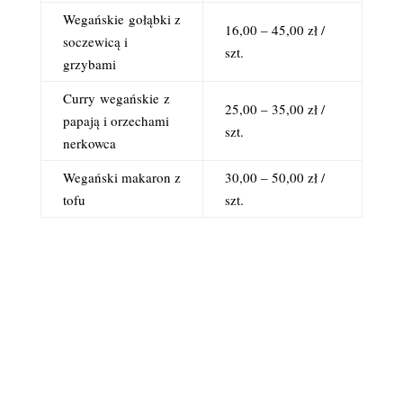
Wegańskie
gołąbki z
16,00 – 45,00 zł /
soczewicą i
szt.
grzybami
Curry
wegańskie
z
25,00 – 35,00 zł /
papają i orzechami
szt.
nerkowca
Wegański makaron z
30,00 – 50,00 zł /
tofu
szt.