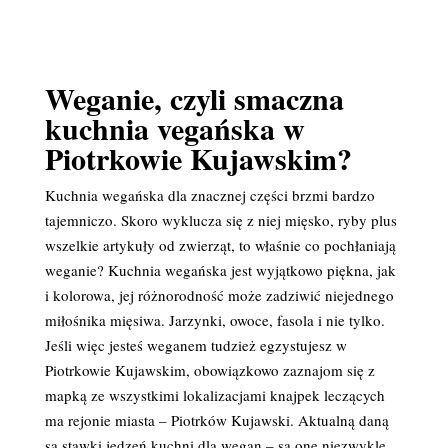
Weganie, czyli smaczna
kuchnia vegańska w
Piotrkowie Kujawskim?
Kuchnia wegańska dla znacznej części brzmi bardzo
tajemniczo. Skoro wyklucza się z niej mięsko, ryby plus
wszelkie artykuły od zwierząt, to właśnie co pochłaniają
weganie? Kuchnia wegańska jest wyjątkowo piękna, jak
i kolorowa, jej różnorodność może zadziwić niejednego
miłośnika mięsiwa. Jarzynki, owoce, fasola i nie tylko.
Jeśli więc jesteś weganem tudzież egzystujesz w
Piotrkowie Kujawskim, obowiązkowo zaznajom się z
mapką ze wszystkimi lokalizacjami knajpek leczących
ma rejonie miasta – Piotrków Kujawski. Aktualną daną
są stawki jedzeń kuchni dla wegan – są one niezwykle