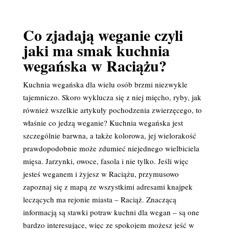
Co zjadają weganie czyli
jaki ma smak kuchnia
wegańska w Raciążu?
Kuchnia wegańska dla wielu osób brzmi niezwykle
tajemniczo. Skoro wyklucza się z niej mięcho, ryby, jak
również wszelkie artykuły pochodzenia zwierzęcego, to
właśnie co jedzą weganie? Kuchnia wegańska jest
szczególnie barwna, a także kolorowa, jej wielorakość
prawdopodobnie może zdumieć niejednego wielbiciela
mięsa. Jarzynki, owoce, fasola i nie tylko. Jeśli więc
jesteś weganem i żyjesz w Raciążu, przymusowo
zapoznaj się z mapą ze wszystkimi adresami knajpek
leczących ma rejonie miasta – Raciąż. Znaczącą
informacją są stawki potraw kuchni dla wegan – są one
bardzo interesujące, więc ze spokojem możesz jeść w