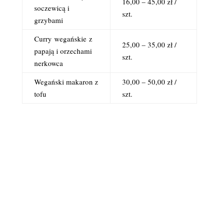
16,00 – 45,00 zł /
soczewicą i
szt.
grzybami
Curry
wegańskie
z
25,00 – 35,00 zł /
papają i orzechami
szt.
nerkowca
Wegański makaron z
30,00 – 50,00 zł /
tofu
szt.