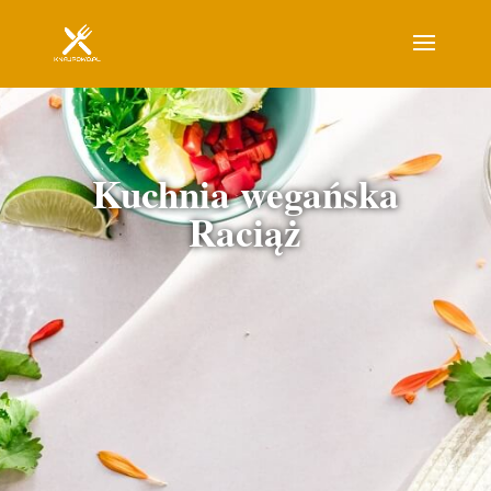
Kuchnia wegańska
Raciąż