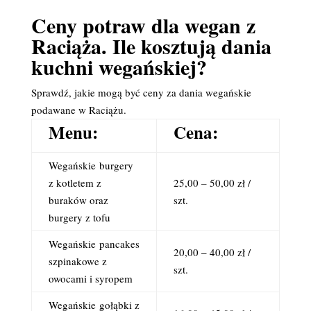
Ceny potraw dla wegan z
Raciąża. Ile kosztują dania
kuchni wegańskiej?
Sprawdź, jakie mogą być ceny za dania wegańskie
podawane w Raciążu.
Menu:
Cena:
Wegańskie
burgery
z kotletem z
25,00 – 50,00 zł /
buraków oraz
szt.
burgery z tofu
Wegańskie
pancakes
20,00 – 40,00 zł /
szpinakowe z
szt.
owocami i syropem
Wegańskie
gołąbki z