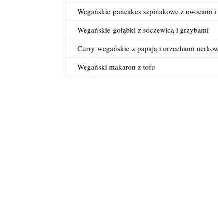
Wegańskie
pancakes szpinakowe z owocami i
Wegańskie
gołąbki z soczewicą i grzybami
Curry
wegańskie
z papają i orzechami nerko
Wegański makaron z tofu