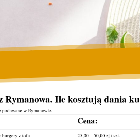
z Rymanowa. Ile kosztują dania ku
kie podawane w Rymanowie.
Cena:
 burgery z tofu
25,00 – 50,00 zł / szt.