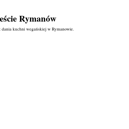
ieście Rymanów
z dania kuchni wegańskiej w Rymanowie.