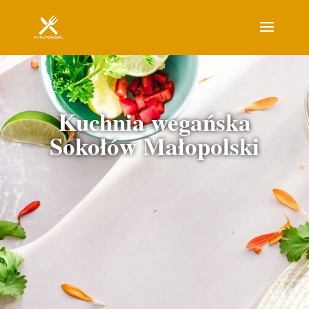
Kuchnia wegańska
Sokołów Małopolski