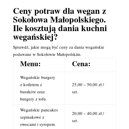
Ceny potraw dla wegan z
Sokołowa Małopolskiego.
Ile kosztują dania kuchni
wegańskiej?
Sprawdź, jakie mogą być ceny za dania wegańskie
podawane w Sokołowie Małopolskim.
Menu:
Cena:
Wegańskie
burgery
z kotletem z
25,00 – 50,00 zł /
buraków oraz
szt.
burgery z tofu
Wegańskie
pancakes
20,00 – 40,00 zł /
szpinakowe z
szt.
owocami i syropem