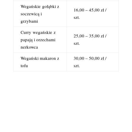
Wegańskie
gołąbki z
16,00 – 45,00 zł /
soczewicą i
szt.
grzybami
Curry
wegańskie
z
25,00 – 35,00 zł /
papają i orzechami
szt.
nerkowca
Wegański makaron z
30,00 – 50,00 zł /
tofu
szt.