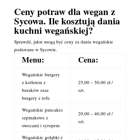
Ceny potraw dla wegan z
Sycowa. Ile kosztują dania
kuchni wegańskiej?
Sprawdź, jakie mogą być ceny za dania wegańskie
podawane w Sycowie.
Menu:
Cena:
Wegańskie
burgery
z kotletem z
25,00 – 50,00 zł /
buraków oraz
szt.
burgery z tofu
Wegańskie
pancakes
20,00 – 40,00 zł /
szpinakowe z
szt.
owocami i syropem
Wegańskie
gołąbki z