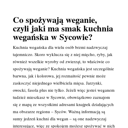
Co spożywają weganie,
czyli jaki ma smak kuchnia
wegańska w Sycowie?
Kuchnia wegańska dla wielu osób brzmi nadzwyczaj
tajemniczo. Skoro wyklucza się z niej mięcho, ryby, jak
również wszelkie wyroby od zwierząt, to właściwie co
spożywają weganie? Kuchnia wegańska jest szczególnie
barwna, jak i kolorowa, jej rozmaitość pewnie może
zaskoczyć niejednego wielbiciela mięsa. Jarzynki,
owocki, fasola plus nie tylko. Jeżeli więc jesteś weganem
tudzież mieszkasz w Sycowie, obowiązkowo zaznajom
się z mapą ze wszystkimi adresami knajpek działających
ma obszarze regionu – Syców. Ważną informacją są
sumy jedzeń kuchni dla wegan – są one nadzwyczaj
interesujące, więc ze spokojem możesz spożywać w nich