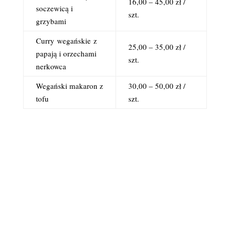
16,00 – 45,00 zł /
soczewicą i
szt.
grzybami
Curry
wegańskie
z
25,00 – 35,00 zł /
papają i orzechami
szt.
nerkowca
Wegański makaron z
30,00 – 50,00 zł /
tofu
szt.