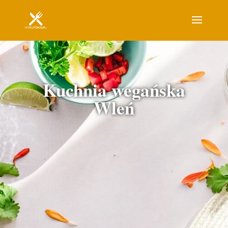
Kuchnia wegańska
Wleń