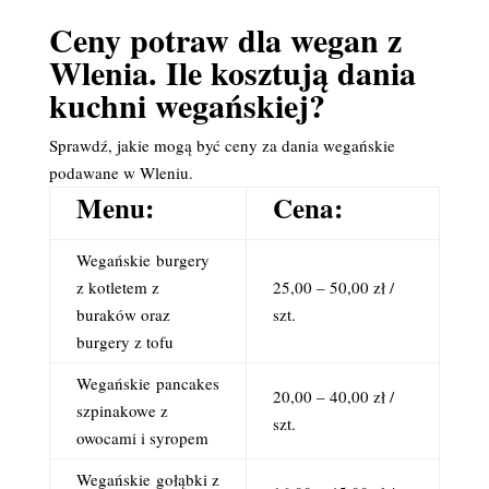
Ceny potraw dla wegan z
Wlenia. Ile kosztują dania
kuchni wegańskiej?
Sprawdź, jakie mogą być ceny za dania wegańskie
podawane w Wleniu.
Menu:
Cena:
Wegańskie
burgery
z kotletem z
25,00 – 50,00 zł /
buraków oraz
szt.
burgery z tofu
Wegańskie
pancakes
20,00 – 40,00 zł /
szpinakowe z
szt.
owocami i syropem
Wegańskie
gołąbki z