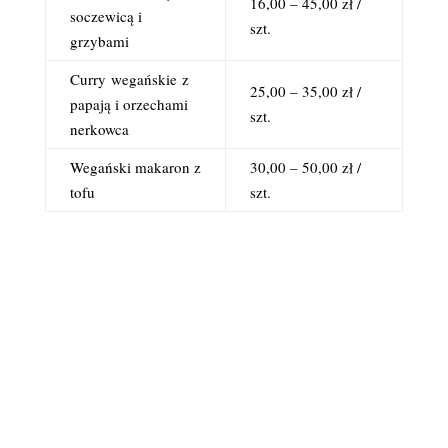
16,00 – 45,00 zł /
soczewicą i
szt.
grzybami
Curry
wegańskie
z
25,00 – 35,00 zł /
papają i orzechami
szt.
nerkowca
Wegański makaron z
30,00 – 50,00 zł /
tofu
szt.