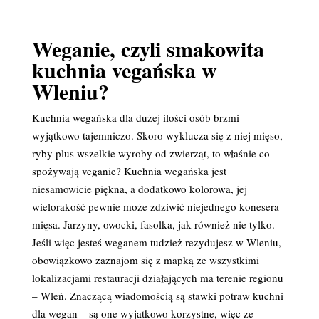
Weganie, czyli smakowita
kuchnia vegańska w
Wleniu?
Kuchnia wegańska dla dużej ilości osób brzmi
wyjątkowo tajemniczo. Skoro wyklucza się z niej mięso,
ryby plus wszelkie wyroby od zwierząt, to właśnie co
spożywają veganie? Kuchnia wegańska jest
niesamowicie piękna, a dodatkowo kolorowa, jej
wielorakość pewnie może zdziwić niejednego konesera
mięsa. Jarzyny, owocki, fasolka, jak również nie tylko.
Jeśli więc jesteś weganem tudzież rezydujesz w Wleniu,
obowiązkowo zaznajom się z mapką ze wszystkimi
lokalizacjami restauracji działających ma terenie regionu
– Wleń. Znaczącą wiadomością są stawki potraw kuchni
dla wegan – są one wyjątkowo korzystne, więc ze