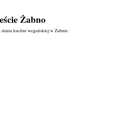
eście Żabno
z dania kuchni wegańskiej w Żabnie.