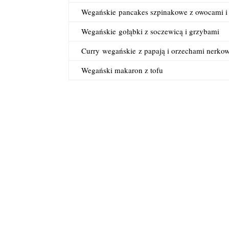
Wegańskie
pancakes szpinakowe z owocami i
Wegańskie
gołąbki z soczewicą i grzybami
Curry
wegańskie
z papają i orzechami nerko
Wegański makaron z tofu