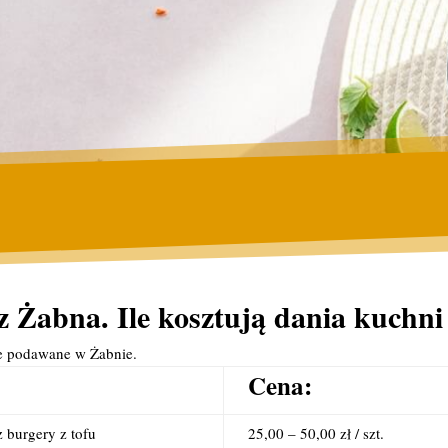
 Żabna. Ile kosztują dania kuchni
ie podawane w Żabnie.
Cena:
 burgery z tofu
25,00 – 50,00 zł / szt.