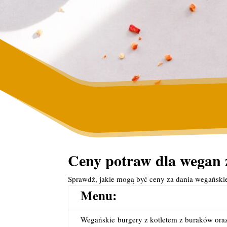
Ceny potraw dla wegan z
Sprawdź, jakie mogą być ceny za dania wegańsk
Menu:
Wegańskie
burgery z kotletem z buraków oraz